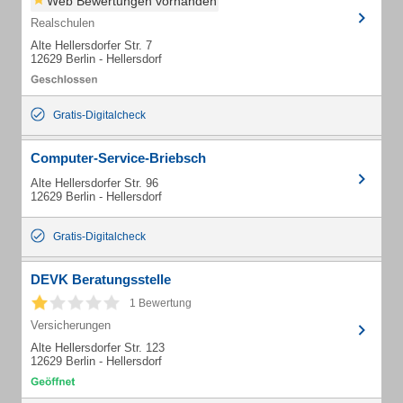
Web Bewertungen vorhanden
Realschulen
Alte Hellersdorfer Str. 7
12629 Berlin - Hellersdorf
Gratis-Digitalcheck
Computer-Service-Briebsch
Alte Hellersdorfer Str. 96
12629 Berlin - Hellersdorf
Gratis-Digitalcheck
DEVK Beratungsstelle
1 Bewertung
Versicherungen
Alte Hellersdorfer Str. 123
12629 Berlin - Hellersdorf