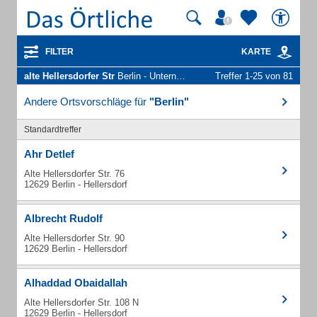
FILTER
KARTE
alte Hellersdorfer Str
Berlin - Unternehmen und Personen
Treffer 1-25 von 81
Andere Ortsvorschläge für
"Berlin"
Standardtreffer
Ahr Detlef
Alte Hellersdorfer Str. 76
12629 Berlin - Hellersdorf
Albrecht Rudolf
Alte Hellersdorfer Str. 90
12629 Berlin - Hellersdorf
Alhaddad Obaidallah
Alte Hellersdorfer Str. 108 N
12629 Berlin - Hellersdorf