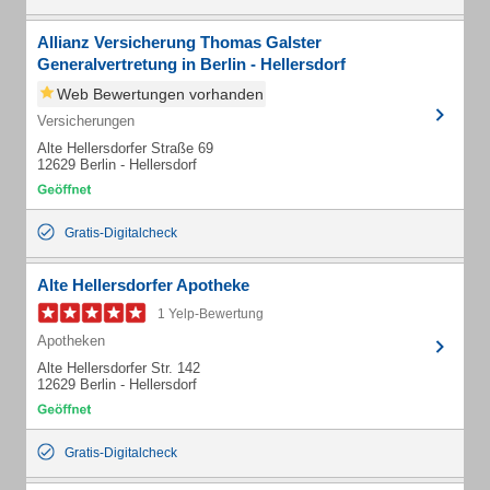
Allianz Versicherung Thomas Galster
Generalvertretung in Berlin - Hellersdorf
Web Bewertungen vorhanden
Versicherungen
Alte Hellersdorfer Straße 69
12629 Berlin - Hellersdorf
Gratis-Digitalcheck
Alte Hellersdorfer Apotheke
1 Yelp-Bewertung
Apotheken
Alte Hellersdorfer Str. 142
12629 Berlin - Hellersdorf
Gratis-Digitalcheck