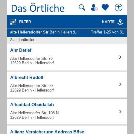
FILTER
KARTE
alte Hellersdorfer Str
Berlin Hellersdorf - Unternehmen und Personen
Treffer 1-25 von 81
Standardtreffer
Ahr Detlef
Alte Hellersdorfer Str. 76
12629 Berlin - Hellersdorf
Albrecht Rudolf
Alte Hellersdorfer Str. 90
12629 Berlin - Hellersdorf
Alhaddad Obaidallah
Alte Hellersdorfer Str. 108 N
12629 Berlin - Hellersdorf
Allianz Versicherung Andreas Böse