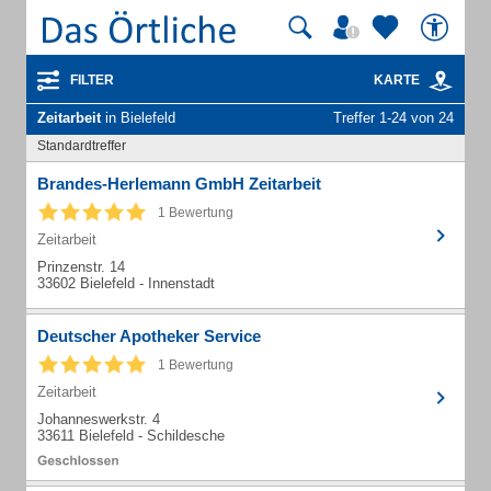
FILTER
KARTE
Zeitarbeit
in Bielefeld
Treffer 1-24 von 24
Standardtreffer
Brandes-Herlemann GmbH Zeitarbeit
1 Bewertung
Zeitarbeit
Prinzenstr. 14
33602 Bielefeld - Innenstadt
Deutscher Apotheker Service
1 Bewertung
Zeitarbeit
Johanneswerkstr. 4
33611 Bielefeld - Schildesche