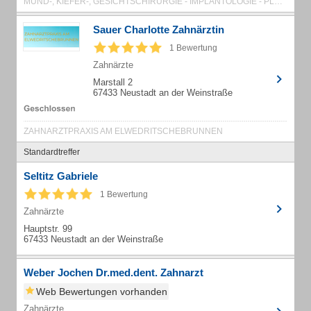
MUND-, KIEFER-, GESICHTSCHIRURGIE - IMPLANTOLOGIE - PLASTISCHE OP'S
Sauer Charlotte Zahnärztin
1 Bewertung
Zahnärzte
Marstall 2
67433 Neustadt an der Weinstraße
ZAHNARZTPRAXIS AM ELWEDRITSCHEBRUNNEN
Standardtreffer
Seltitz Gabriele
1 Bewertung
Zahnärzte
Hauptstr. 99
67433 Neustadt an der Weinstraße
Weber Jochen Dr.med.dent. Zahnarzt
Web Bewertungen vorhanden
Zahnärzte