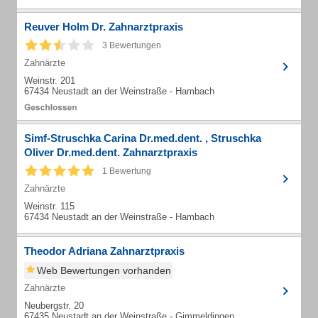
Reuver Holm Dr. Zahnarztpraxis
3 Bewertungen
Zahnärzte
Weinstr. 201
67434 Neustadt an der Weinstraße - Hambach
Simf-Struschka Carina Dr.med.dent. , Struschka
Oliver Dr.med.dent. Zahnarztpraxis
1 Bewertung
Zahnärzte
Weinstr. 115
67434 Neustadt an der Weinstraße - Hambach
Theodor Adriana Zahnarztpraxis
Web Bewertungen vorhanden
Zahnärzte
Neubergstr. 20
67435 Neustadt an der Weinstraße - Gimmeldingen