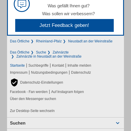
Was gefällt Ihnen gut?
Was sollen wir verbessern?
Jetzt Feedback geben!
Das Örtliche
Rheinland-Pfalz
Neustadt an der Weinstraße
Das Örtliche
Suche
Zahnärzte
Zahnärzte in Neustadt an der Weinstraße
|
|
|
Startseite
Suchbegriffe
Kontakt
Inhalte melden
|
|
Impressum
Nutzungsbedingungen
Datenschutz
Datenschutz-Einstellungen
|
Facebook - Fan werden
Auf Instagram folgen
Über den Messenger suchen
Zur Desktop-Seite wechseln
Suchen