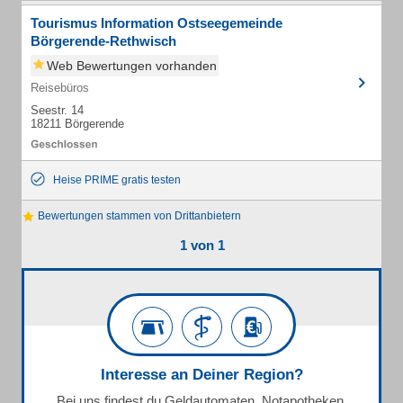
Tourismus Information Ostseegemeinde
Börgerende-Rethwisch
Web Bewertungen vorhanden
Reisebüros
Seestr. 14
18211 Börgerende
Heise PRIME gratis testen
Bewertungen stammen von Drittanbietern
1 von 1
Interesse an Deiner Region?
Bei uns findest du Geldautomaten, Notapotheken,