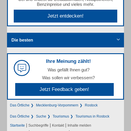
Benzinpreise und vieles mehr.
Jetzt entdecken!
Die besten
Ihre Meinung zählt!
Was gefällt Ihnen gut?
Was sollen wir verbessern?
Jetzt Feedback geben!
Das Örtliche
Mecklenburg-Vorpommern
Rostock
Das Örtliche
Suche
Tourismus
Tourismus in Rostock
|
|
|
Startseite
Suchbegriffe
Kontakt
Inhalte melden