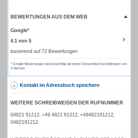
BEWERTUNGEN AUS DEM WEB
Google*
4.1
von
5
basierend auf 72 Bewertungen
* Google-Bewertungen berücksichtigt ab einem Gesamtdurchschnittswert von
3 Sternen
Kontakt im Adressbuch speichern
WEITERE SCHREIBWEISEN DER RUFNUMMER
04821 91212, +49 4821 91212, +49482191212,
0482191212