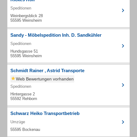
Speditionen
Weinbergsblick 28
55595 Weinsheim
Sandy - Möbelspedition Inh. D. Sandkühler
Speditionen
Hundsgasse 51
55595 Weinsheim
Schmidt Rainer , Astrid Transporte
Web Bewertungen vorhanden
Speditionen
Hintergasse 2
55592 Rehborn
Schwarz Heiko Transportbetrieb
Umzüge
55595 Bockenau