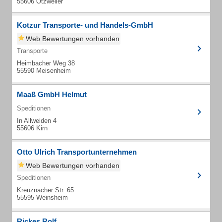
55606 Otzweiler
Kotzur Transporte- und Handels-GmbH
Web Bewertungen vorhanden
Transporte
Heimbacher Weg 38
55590 Meisenheim
Maaß GmbH Helmut
Speditionen
In Allweiden 4
55606 Kirn
Otto Ulrich Transportunternehmen
Web Bewertungen vorhanden
Speditionen
Kreuznacher Str. 65
55595 Weinsheim
Rickes Rolf