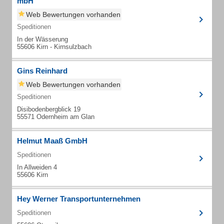
mbH
Web Bewertungen vorhanden
Speditionen
In der Wässerung
55606 Kirn - Kirnsulzbach
Gins Reinhard
Web Bewertungen vorhanden
Speditionen
Disibodenbergblick 19
55571 Odernheim am Glan
Helmut Maaß GmbH
Speditionen
In Allweiden 4
55606 Kirn
Hey Werner Transportunternehmen
Speditionen