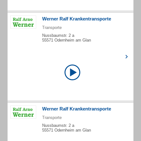
Werner Ralf Krankentransporte
Transporte
Nussbaumstr. 2 a
55571 Odernheim am Glan
Werner Ralf Krankentransporte
Transporte
Nussbaumstr. 2 a
55571 Odernheim am Glan