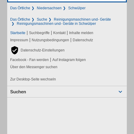
Das Örtliche
Niedersachsen
Schwülper
Das Örtliche
Suche
Reinigungsmaschinen und- Geräte
Reinigungsmaschinen und- Geräte in Schwülper
|
|
|
Startseite
Suchbegriffe
Kontakt
Inhalte melden
|
|
Impressum
Nutzungsbedingungen
Datenschutz
Datenschutz-Einstellungen
|
Facebook - Fan werden
Auf Instagram folgen
Über den Messenger suchen
Zur Desktop-Seite wechseln
Suchen