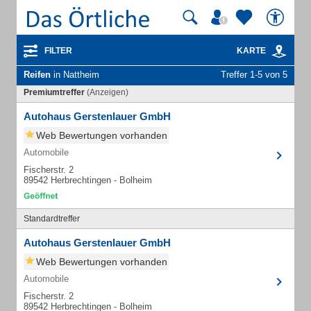
FILTER
KARTE
Reifen
in Nattheim
Treffer 1-5 von 5
Premiumtreffer
(Anzeigen)
Autohaus Gerstenlauer GmbH
Web Bewertungen vorhanden
Automobile
Fischerstr. 2
89542 Herbrechtingen - Bolheim
Standardtreffer
Autohaus Gerstenlauer GmbH
Web Bewertungen vorhanden
Automobile
Fischerstr. 2
89542 Herbrechtingen - Bolheim