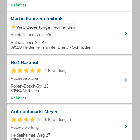
Martin Fahrzeugtechnik
Web Bewertungen vorhanden
Autoteile und -zubehör
Aufhausener Str. 42
89520 Heidenheim an der Brenz - Schnaitheim
Heß Hartmut
1 Bewertung
Autoreparaturen
Robert-Bosch-Str. 12
89564 Nattheim
Autofachmarkt Meyer
6 Bewertungen
Autoverwertung
Heidenheimer Weg 27
89564 Nattheim