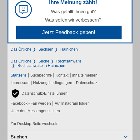
Ihre Meinung zählt!
Was gefällt Ihnen gut?
Was sollen wir verbessern?
Jetzt Feedback geben!
Das Örtliche
Sachsen
Hainichen
Das Örtliche
Suche
Rechtsanwälte
Rechtsanwälte in Hainichen
|
|
|
Startseite
Suchbegriffe
Kontakt
Inhalte melden
|
|
Impressum
Nutzungsbedingungen
Datenschutz
Datenschutz-Einstellungen
|
Facebook - Fan werden
Auf Instagram folgen
Über den Messenger suchen
Zur Desktop-Seite wechseln
Suchen