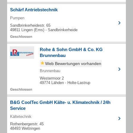
Schärf Antriebstechnik
Pumpen
Sandbrinkerheidestr. 65
49811 Lingen (Ems) - Sandbrinkerheide
Rohe & Sohn GmbH & Co. KG
Brunnenbau
Web Bewertungen vorhanden
Brunnenbau
Westermoor 2
49774 Lähden - Holte-Lastrup
B&G CoolTec GmbH Kälte- u. Klimatechnik / 24h
Service
Kältetechnik
Rothenbergerstr. 45
48493 Wettringen