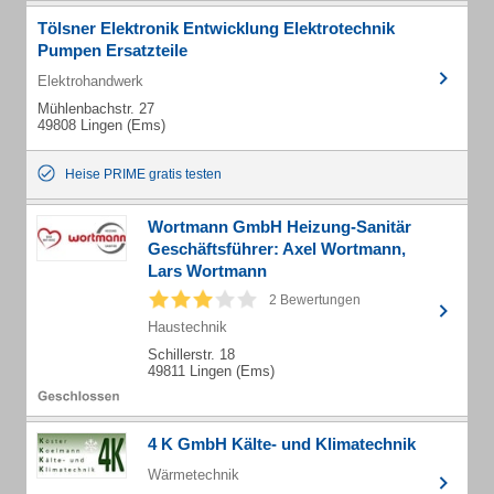
Tölsner Elektronik Entwicklung Elektrotechnik
Pumpen Ersatzteile
Elektrohandwerk
Mühlenbachstr. 27
49808 Lingen (Ems)
Heise PRIME gratis testen
Wortmann GmbH Heizung-Sanitär
Geschäftsführer: Axel Wortmann,
Lars Wortmann
2 Bewertungen
Haustechnik
Schillerstr. 18
49811 Lingen (Ems)
4 K GmbH Kälte- und Klimatechnik
Wärmetechnik