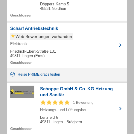
Döppers Kamp 5
48531 Nordhorn
Schärf Antriebstechnik
Web Bewertungen vorhanden
Elektronik
Friedrich-Ebert-Straße 131
49811 Lingen (Ems)
Heise PRIME gratis testen
Schoppe GmbH & Co. KG Heizung
und Sanitär
1 Bewertung
Heizungs- und Lüftungsbau
Lenzfeld 6
49811 Lingen - Brögbern