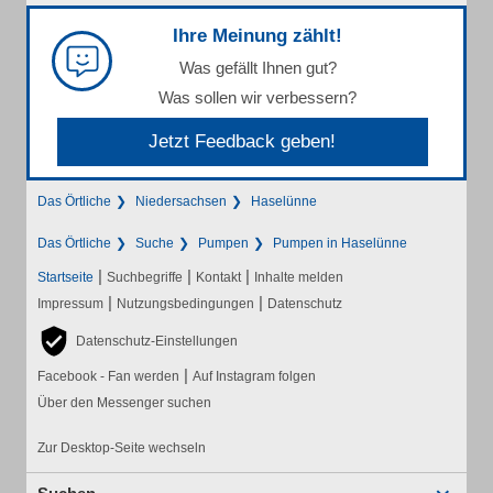
Ihre Meinung zählt!
Was gefällt Ihnen gut?
Was sollen wir verbessern?
Jetzt Feedback geben!
Das Örtliche
Niedersachsen
Haselünne
Das Örtliche
Suche
Pumpen
Pumpen in Haselünne
|
|
|
Startseite
Suchbegriffe
Kontakt
Inhalte melden
|
|
Impressum
Nutzungsbedingungen
Datenschutz
Datenschutz-Einstellungen
|
Facebook - Fan werden
Auf Instagram folgen
Über den Messenger suchen
Zur Desktop-Seite wechseln