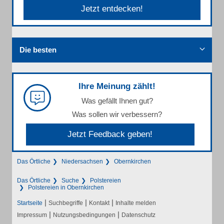
Jetzt entdecken!
Die besten
Ihre Meinung zählt!
Was gefällt Ihnen gut?
Was sollen wir verbessern?
Jetzt Feedback geben!
Das Örtliche
Niedersachsen
Obernkirchen
Das Örtliche
Suche
Polstereien
Polstereien in Obernkirchen
|
|
|
Startseite
Suchbegriffe
Kontakt
Inhalte melden
|
|
Impressum
Nutzungsbedingungen
Datenschutz