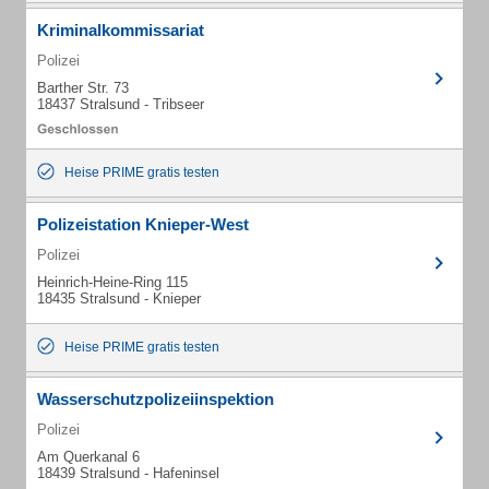
Kriminalkommissariat
Polizei
Barther Str. 73
18437 Stralsund - Tribseer
Heise PRIME gratis testen
Polizeistation Knieper-West
Polizei
Heinrich-Heine-Ring 115
18435 Stralsund - Knieper
Heise PRIME gratis testen
Wasserschutzpolizeiinspektion
Polizei
Am Querkanal 6
18439 Stralsund - Hafeninsel