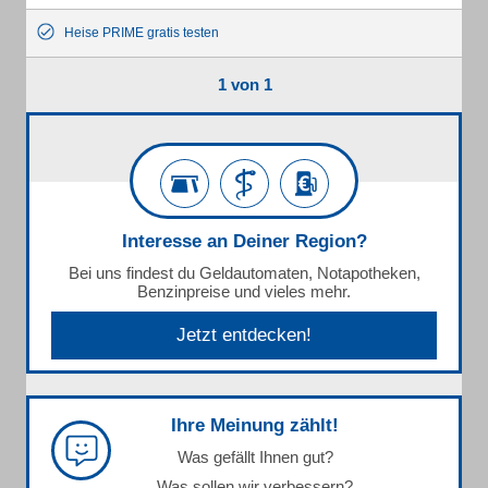
Heise PRIME gratis testen
1 von 1
Interesse an Deiner Region?
Bei uns findest du Geldautomaten, Notapotheken,
Benzinpreise und vieles mehr.
Jetzt entdecken!
Ihre Meinung zählt!
Was gefällt Ihnen gut?
Was sollen wir verbessern?