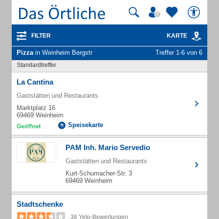
FILTER
KARTE
Pizza
in Weinheim Bergstr
Treffer 1-6 von 6
Standardtreffer
La Cantina
Gaststätten und Restaurants
Marktplatz 16
69469 Weinheim
Speisekarte
PAM Inh. Mario Servedio
Gaststätten und Restaurants
Kurt-Schumacher-Str. 3
69469 Weinheim
Stadtschenke
36 Yelp-Bewertungen