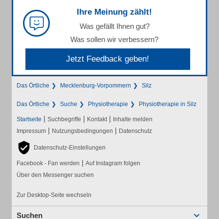
Ihre Meinung zählt!
Was gefällt Ihnen gut?
Was sollen wir verbessern?
Jetzt Feedback geben!
Das Örtliche
Mecklenburg-Vorpommern
Silz
Das Örtliche
Suche
Physiotherapie
Physiotherapie in Silz
|
|
|
Startseite
Suchbegriffe
Kontakt
Inhalte melden
|
|
Impressum
Nutzungsbedingungen
Datenschutz
Datenschutz-Einstellungen
|
Facebook - Fan werden
Auf Instagram folgen
Über den Messenger suchen
Zur Desktop-Seite wechseln
Suchen