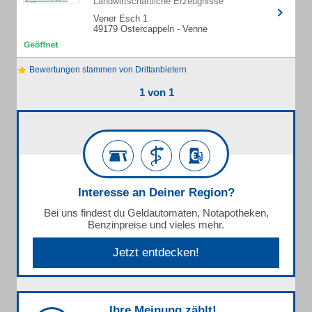
Landwirtschaftliche Erzeugnisse
Vener Esch 1
49179 Ostercappeln - Venne
Bewertungen stammen von Drittanbietern
1 von 1
Interesse an Deiner Region?
Bei uns findest du Geldautomaten, Notapotheken,
Benzinpreise und vieles mehr.
Jetzt entdecken!
Ihre Meinung zählt!