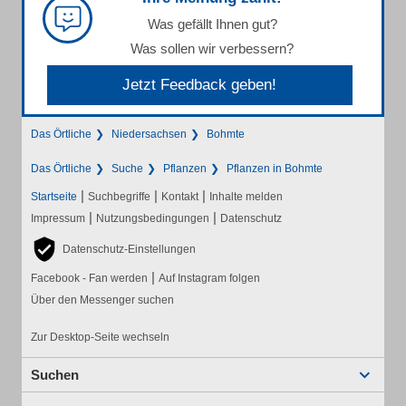
Was gefällt Ihnen gut?
Was sollen wir verbessern?
Jetzt Feedback geben!
Das Örtliche
Niedersachsen
Bohmte
Das Örtliche
Suche
Pflanzen
Pflanzen in Bohmte
|
|
|
Startseite
Suchbegriffe
Kontakt
Inhalte melden
|
|
Impressum
Nutzungsbedingungen
Datenschutz
Datenschutz-Einstellungen
|
Facebook - Fan werden
Auf Instagram folgen
Über den Messenger suchen
Zur Desktop-Seite wechseln
Suchen