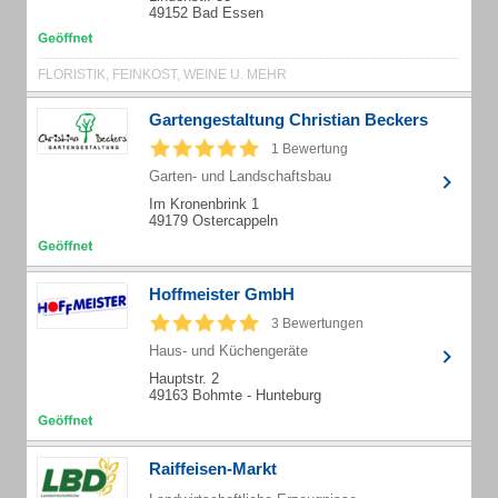
49152 Bad Essen
FLORISTIK, FEINKOST, WEINE U. MEHR
Gartengestaltung Christian Beckers
1 Bewertung
Garten- und Landschaftsbau
Im Kronenbrink 1
49179 Ostercappeln
Hoffmeister GmbH
3 Bewertungen
Haus- und Küchengeräte
Hauptstr. 2
49163 Bohmte - Hunteburg
Raiffeisen-Markt