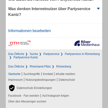
Was denken Internetnutzer über Partyservice
Kantz?
Informationen bearbeiten
Das Örtliche
Suche
Partyservice
Partyservice in Römerberg
Partyservice Kantz
Das Örtliche
Rheinland-Pfalz
Römerberg
|
|
|
Startseite
Suchbegriffe
Kontakt
Inhalte melden
|
|
Impressum
Nutzungsbedingungen
Datenschutz
Datenschutz-Einstellungen
|
Facebook - Fan werden
Auf Instagram folgen
Über den Messenger suchen