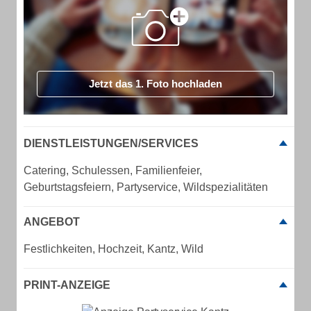
Jetzt das 1. Foto hochladen
DIENSTLEISTUNGEN/SERVICES
Catering, Schulessen, Familienfeier,
Geburtstagsfeiern, Partyservice, Wildspezialitäten
ANGEBOT
Festlichkeiten, Hochzeit, Kantz, Wild
PRINT-ANZEIGE