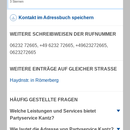
3 Sternen
Kontakt im Adressbuch speichern
WEITERE SCHREIBWEISEN DER RUFNUMMER
06232 72665, +49 6232 72665, +49623272665,
0623272665
WEITERE EINTRÄGE AUF GLEICHER STRASSE
Haydnstr. in Römerberg
HÄUFIG GESTELLTE FRAGEN
Welche Leistungen und Services bietet
Partyservice Kantz?
Wie lautet die Adresse von Partyservice Kantz?