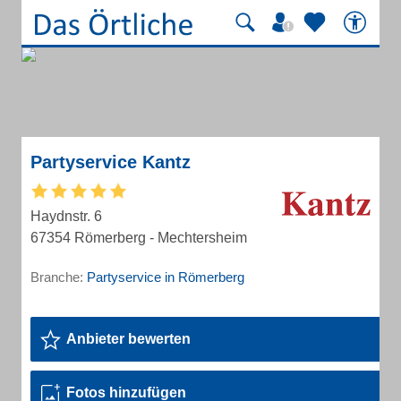
Partyservice Kantz
Haydnstr. 6
67354 Römerberg - Mechtersheim
Branche:
Partyservice in Römerberg
Anbieter bewerten
Fotos hinzufügen