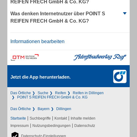
REIFEN FRECH GmbH & Co. KG?
Was denken Internetnutzer über POINT S
REIFEN FRECH GmbH & Co. KG?
Informationen bearbeiten
Jetzt die App herunterladen.
Das Örtliche
Suche
Reifen
Reifen in Dillingen
POINT S REIFEN FRECH GmbH & Co. KG
Das Örtliche
Bayern
Dillingen
|
|
|
Startseite
Suchbegriffe
Kontakt
Inhalte melden
|
|
Impressum
Nutzungsbedingungen
Datenschutz
Datenschutz-Einstellungen