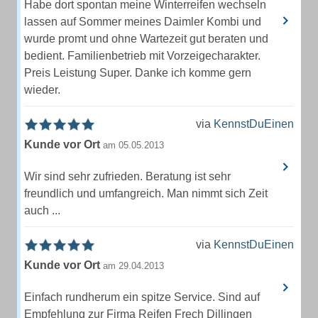
Habe dort spontan meine Winterreifen wechseln
lassen auf Sommer meines Daimler Kombi und
wurde promt und ohne Wartezeit gut beraten und
bedient. Familienbetrieb mit Vorzeigecharakter.
Preis Leistung Super. Danke ich komme gern
wieder.
via
KennstDuEinen
Kunde vor Ort
am 05.05.2013
Wir sind sehr zufrieden. Beratung ist sehr
freundlich und umfangreich. Man nimmt sich Zeit
auch ...
via
KennstDuEinen
Kunde vor Ort
am 29.04.2013
Einfach rundherum ein spitze Service. Sind auf
Empfehlung zur Firma Reifen Frech Dillingen