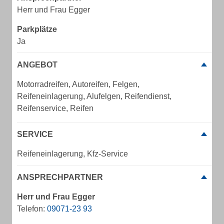
Herr und Frau Egger
Parkplätze
Ja
ANGEBOT
Motorradreifen, Autoreifen, Felgen,
Reifeneinlagerung, Alufelgen, Reifendienst,
Reifenservice, Reifen
SERVICE
Reifeneinlagerung, Kfz-Service
ANSPRECHPARTNER
Herr und Frau Egger
Telefon:
0​9​0​7​1​-​2​3​ ​9​3​