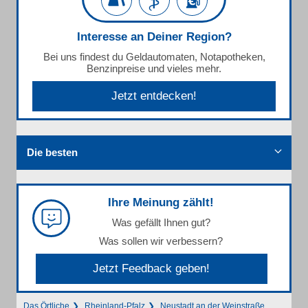
Interesse an Deiner Region?
Bei uns findest du Geldautomaten, Notapotheken,
Benzinpreise und vieles mehr.
Jetzt entdecken!
Die besten
Ihre Meinung zählt!
Was gefällt Ihnen gut?
Was sollen wir verbessern?
Jetzt Feedback geben!
Das Örtliche
Rheinland-Pfalz
Neustadt an der Weinstraße