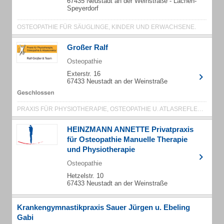
67435 Neustadt an der Weinstraße - Lachen-
Speyerdorf
OSTEOPATHIE FÜR SÄUGLINGE, KINDER UND ERWACHSENE.
Großer Ralf
Osteopathie
Exterstr. 16
67433 Neustadt an der Weinstraße
PRAXIS FÜR PHYSIOTHERAPIE, OSTEOPATHIE U. ATLASREFLEXTHERAPIE
HEINZMANN ANNETTE Privatpraxis
für Osteopathie Manuelle Therapie
und Physiotherapie
Osteopathie
Hetzelstr. 10
67433 Neustadt an der Weinstraße
Krankengymnastikpraxis Sauer Jürgen u. Ebeling
Gabi