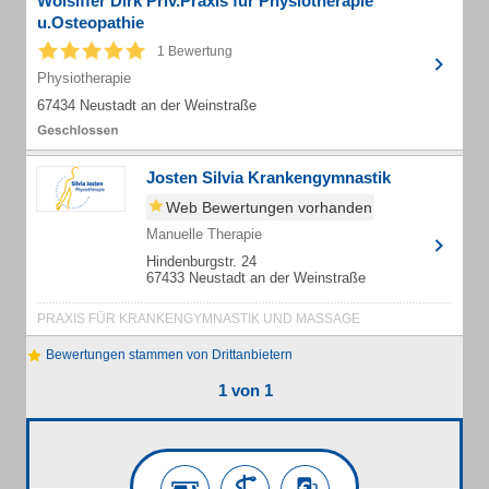
Wolsiffer Dirk Priv.Praxis für Physiotherapie
u.Osteopathie
1 Bewertung
Physiotherapie
67434 Neustadt an der Weinstraße
Josten Silvia Krankengymnastik
Web Bewertungen vorhanden
Manuelle Therapie
Hindenburgstr. 24
67433 Neustadt an der Weinstraße
PRAXIS FÜR KRANKENGYMNASTIK UND MASSAGE
Bewertungen stammen von Drittanbietern
1 von 1