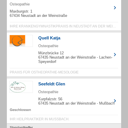
Osteopathie
Maxburgstr. 1
67434 Neustadt an der Weinstraße
IHRE KRANKENGYMNASTIKPRAXIS IN NEUSTADT AN DER WEINSTRASSE.
Quell Katja
Osteopathie
Münzbrücke 12
67435 Neustadt an der Weinstraße - Lachen-
Speyerdorf
PRAXIS FÜR OSTHEOPATHIE-MESOLOGIE
Seefeldt Glen
Osteopathie
Kurpfalzstr. 56
67435 Neustadt an der Weinstraße - Mußbach
IHR HEILPRAKTIKER IN MUSSBACH.
Standardtreffer