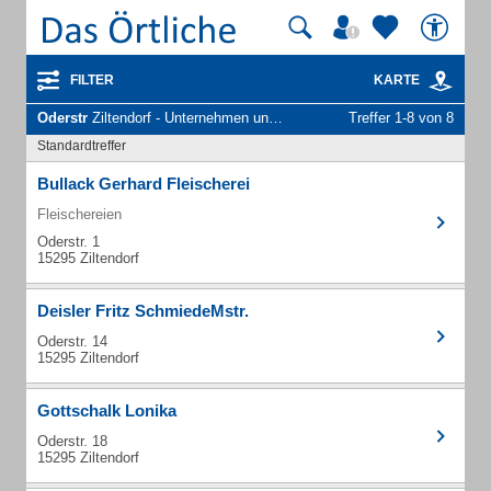
FILTER
KARTE
Oderstr
Ziltendorf - Unternehmen und Personen
Treffer 1-8 von 8
Standardtreffer
Bullack Gerhard Fleischerei
Fleischereien
Oderstr. 1
15295 Ziltendorf
Deisler Fritz SchmiedeMstr.
Oderstr. 14
15295 Ziltendorf
Gottschalk Lonika
Oderstr. 18
15295 Ziltendorf