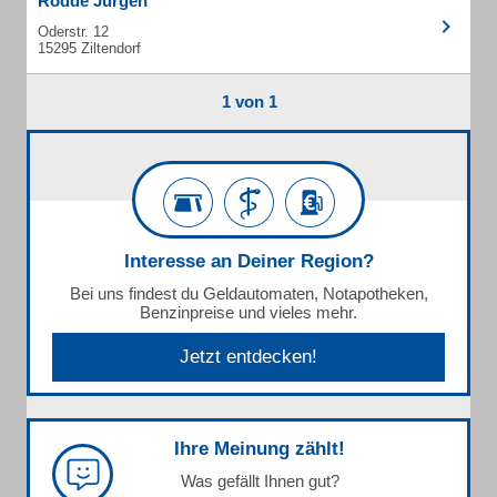
Rödde Jürgen
Oderstr. 12
15295 Ziltendorf
1 von 1
Interesse an Deiner Region?
Bei uns findest du Geldautomaten, Notapotheken,
Benzinpreise und vieles mehr.
Jetzt entdecken!
Ihre Meinung zählt!
Was gefällt Ihnen gut?