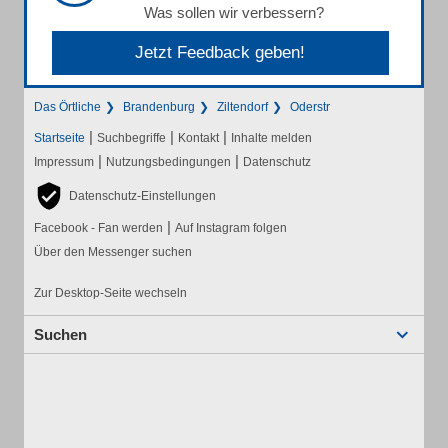
Was sollen wir verbessern?
Jetzt Feedback geben!
Das Örtliche
Brandenburg
Ziltendorf
Oderstr
|
|
|
Startseite
Suchbegriffe
Kontakt
Inhalte melden
|
|
Impressum
Nutzungsbedingungen
Datenschutz
Datenschutz-Einstellungen
|
Facebook - Fan werden
Auf Instagram folgen
Über den Messenger suchen
Zur Desktop-Seite wechseln
Suchen