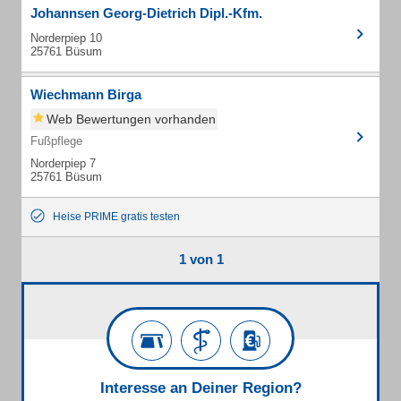
Johannsen Georg-Dietrich Dipl.-Kfm.
Norderpiep 10
25761 Büsum
Wiechmann Birga
Web Bewertungen vorhanden
Fußpflege
Norderpiep 7
25761 Büsum
Heise PRIME gratis testen
1 von 1
Interesse an Deiner Region?