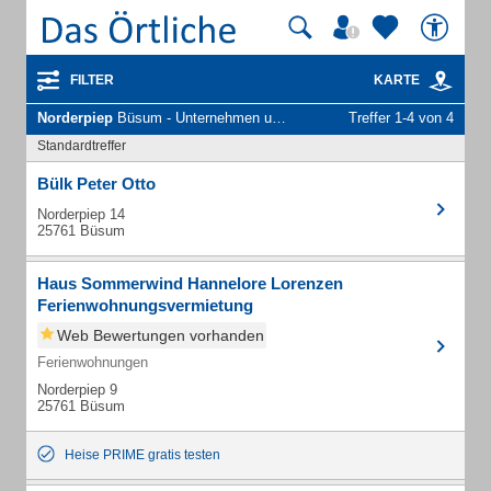
FILTER
KARTE
Norderpiep
Büsum - Unternehmen und Personen
Treffer 1-4 von 4
Standardtreffer
Bülk Peter Otto
Norderpiep 14
25761 Büsum
Haus Sommerwind Hannelore Lorenzen
Ferienwohnungsvermietung
Web Bewertungen vorhanden
Ferienwohnungen
Norderpiep 9
25761 Büsum
Heise PRIME gratis testen