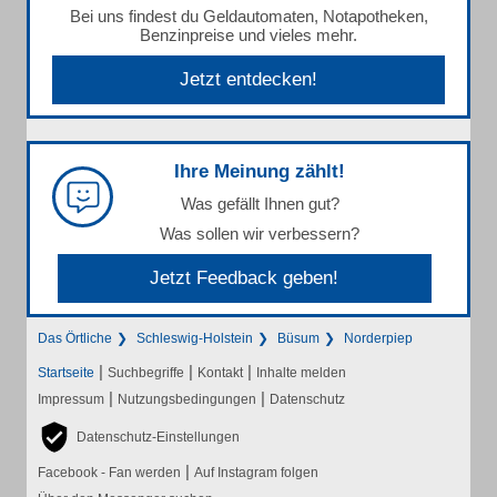
Bei uns findest du Geldautomaten, Notapotheken,
Benzinpreise und vieles mehr.
Jetzt entdecken!
Ihre Meinung zählt!
Was gefällt Ihnen gut?
Was sollen wir verbessern?
Jetzt Feedback geben!
Das Örtliche
Schleswig-Holstein
Büsum
Norderpiep
|
|
|
Startseite
Suchbegriffe
Kontakt
Inhalte melden
|
|
Impressum
Nutzungsbedingungen
Datenschutz
Datenschutz-Einstellungen
|
Facebook - Fan werden
Auf Instagram folgen