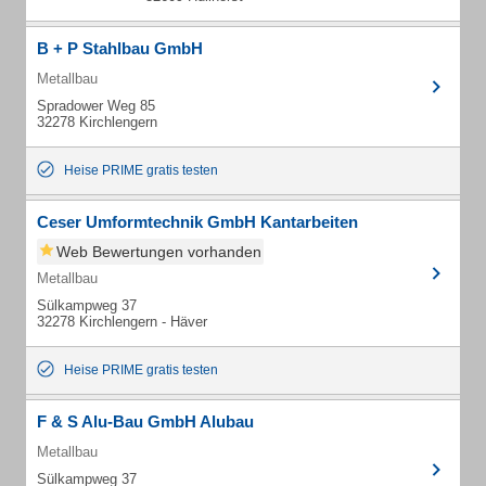
B + P Stahlbau GmbH
Metallbau
Spradower Weg 85
32278 Kirchlengern
Heise PRIME gratis testen
Ceser Umformtechnik GmbH Kantarbeiten
Web Bewertungen vorhanden
Metallbau
Sülkampweg 37
32278 Kirchlengern - Häver
Heise PRIME gratis testen
F & S Alu-Bau GmbH Alubau
Metallbau
Sülkampweg 37