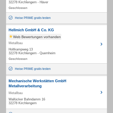
32278 Kirchlengern - Häver
Heise PRIME gratis testen
Hellmich GmbH & Co. KG
Web Bewertungen vorhanden
Metallbau
Holtkampweg 13
32278 Kirchlengern - Quernheim
Heise PRIME gratis testen
Mechanische Werkstätten GmbH
Metallverarbeitung
Metallbau
Wallücker Bahndamm 16
32278 Kirchlengern