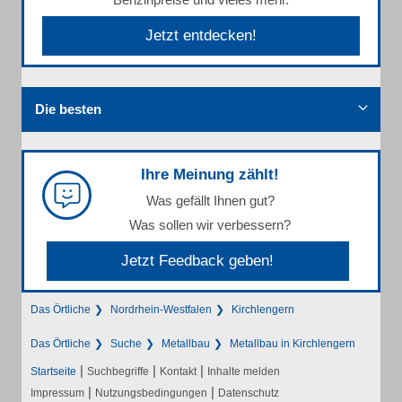
Jetzt entdecken!
Die besten
Ihre Meinung zählt!
Was gefällt Ihnen gut?
Was sollen wir verbessern?
Jetzt Feedback geben!
Das Örtliche
Nordrhein-Westfalen
Kirchlengern
Das Örtliche
Suche
Metallbau
Metallbau in Kirchlengern
|
|
|
Startseite
Suchbegriffe
Kontakt
Inhalte melden
|
|
Impressum
Nutzungsbedingungen
Datenschutz