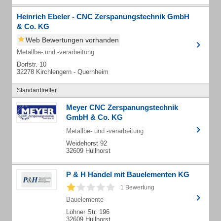
Heinrich Ebeler - CNC Zerspanungstechnik GmbH
& Co. KG
Web Bewertungen vorhanden
Metallbe- und -verarbeitung
Dorfstr. 10
32278 Kirchlengern - Quernheim
Standardtreffer
Meyer CNC Zerspanungstechnik
GmbH & Co. KG
Metallbe- und -verarbeitung
Weidehorst 92
32609 Hüllhorst
P & H Handel mit Bauelementen KG
1 Bewertung
Bauelemente
Löhner Str. 196
32609 Hüllhorst