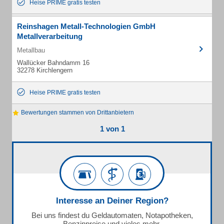
Heise PRIME gratis testen
Reinshagen Metall-Technologien GmbH
Metallverarbeitung
Metallbau
Wallücker Bahndamm 16
32278 Kirchlengern
Heise PRIME gratis testen
Bewertungen stammen von Drittanbietern
1 von 1
Interesse an Deiner Region?
Bei uns findest du Geldautomaten, Notapotheken,
Benzinpreise und vieles mehr.