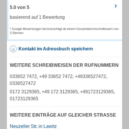
5.0
von
5
basierend auf 1 Bewertung
* Google-Bewertungen berücksichtigt ab einem Gesamtdurchschnittswert von
3 Sternen
Kontakt im Adressbuch speichern
WEITERE SCHREIBWEISEN DER RUFNUMMERN
033652 7472, +49 33652 7472, +49336527472,
0336527472
0172 3129365, +49 172 3129365, +491723129365,
01723129365
WEITERE EINTRÄGE AUF GLEICHER STRASSE
Neuzeller Str. in Lawitz