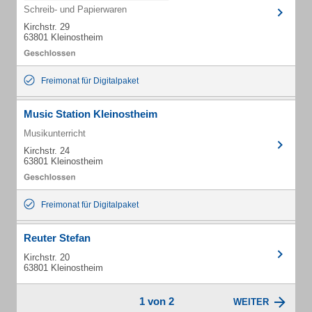
Schreib- und Papierwaren
Kirchstr. 29
63801 Kleinostheim
Freimonat für Digitalpaket
Music Station Kleinostheim
Musikunterricht
Kirchstr. 24
63801 Kleinostheim
Freimonat für Digitalpaket
Reuter Stefan
Kirchstr. 20
63801 Kleinostheim
1 von 2
WEITER