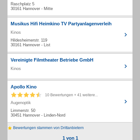
Raschplatz 5
30161 Hannover - Mitte
Musikus Hifi Heimkino TV Partyanlagenverleih
Kinos
Hildesheimerstr. 119
30161 Hannover - List
Vereinigte Filmtheater Betriebe GmbH
Kinos
Apollo Kino
10 Bewertungen + 41 weitere...
Augenoptik
Limmerstr. 50
30451 Hannover - Linden-Nord
Bewertungen stammen von Drittanbietern
1 von 1