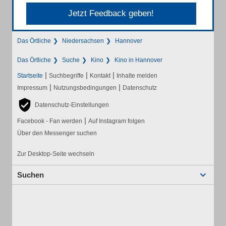
Jetzt Feedback geben!
Das Örtliche
Niedersachsen
Hannover
Das Örtliche
Suche
Kino
Kino in Hannover
|
|
|
Startseite
Suchbegriffe
Kontakt
Inhalte melden
|
|
Impressum
Nutzungsbedingungen
Datenschutz
Datenschutz-Einstellungen
|
Facebook - Fan werden
Auf Instagram folgen
Über den Messenger suchen
Zur Desktop-Seite wechseln
Suchen