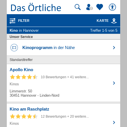
FILTER
KARTE
Kino
in Hannover
Treffer 1-5 von 5
Unser Service
Kinoprogramm
in der Nähe
Standardtreffer
Apollo Kino
10 Bewertungen + 41 weitere...
Kinos
Limmerstr. 50
30451 Hannover - Linden-Nord
Kino am Raschplatz
12 Bewertungen + 20 weitere...
Kinos