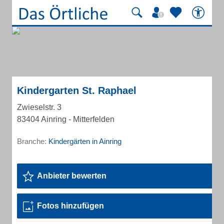
Kindergarten St. Raphael
Zwieselstr. 3
83404 Ainring - Mitterfelden
Branche:
Kindergärten in Ainring
Anbieter bewerten
Fotos hinzufügen