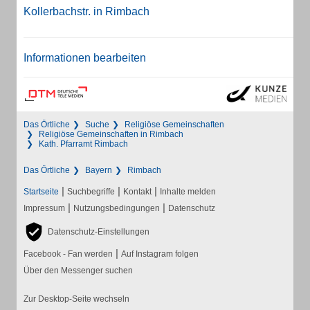
Kollerbachstr. in Rimbach
Informationen bearbeiten
Das Örtliche
Suche
Religiöse Gemeinschaften
Religiöse Gemeinschaften in Rimbach
Kath. Pfarramt Rimbach
Das Örtliche
Bayern
Rimbach
|
|
|
Startseite
Suchbegriffe
Kontakt
Inhalte melden
|
|
Impressum
Nutzungsbedingungen
Datenschutz
Datenschutz-Einstellungen
|
Facebook - Fan werden
Auf Instagram folgen
Über den Messenger suchen
Zur Desktop-Seite wechseln