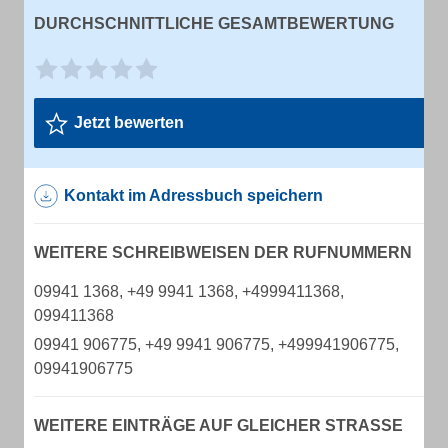
DURCHSCHNITTLICHE GESAMTBEWERTUNG
Jetzt bewerten
Kontakt im Adressbuch speichern
WEITERE SCHREIBWEISEN DER RUFNUMMERN
09941 1368, +49 9941 1368, +4999411368,
099411368
09941 906775, +49 9941 906775, +499941906775,
09941906775
WEITERE EINTRÄGE AUF GLEICHER STRASSE