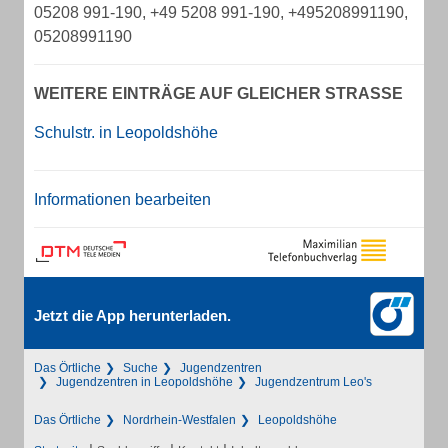
05208 991-190, +49 5208 991-190, +495208991190,
05208991190
WEITERE EINTRÄGE AUF GLEICHER STRASSE
Schulstr. in Leopoldshöhe
Informationen bearbeiten
Jetzt die App herunterladen.
Das Örtliche
Suche
Jugendzentren
Jugendzentren in Leopoldshöhe
Jugendzentrum Leo's
Das Örtliche
Nordrhein-Westfalen
Leopoldshöhe