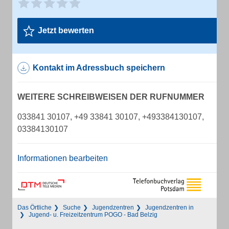
Jetzt bewerten
Kontakt im Adressbuch speichern
WEITERE SCHREIBWEISEN DER RUFNUMMER
033841 30107, +49 33841 30107, +493384130107,
03384130107
Informationen bearbeiten
Das Örtliche
Suche
Jugendzentren
Jugendzentren in
Jugend- u. Freizeitzentrum POGO - Bad Belzig