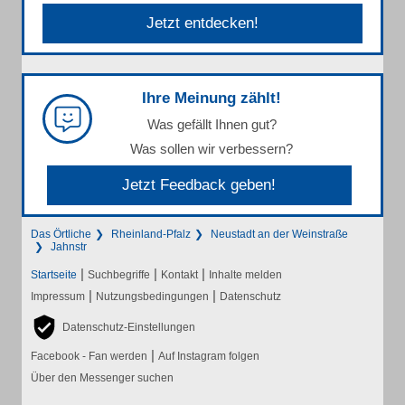
Jetzt entdecken!
Ihre Meinung zählt!
Was gefällt Ihnen gut?
Was sollen wir verbessern?
Jetzt Feedback geben!
Das Örtliche
Rheinland-Pfalz
Neustadt an der Weinstraße
Jahnstr
|
|
|
Startseite
Suchbegriffe
Kontakt
Inhalte melden
|
|
Impressum
Nutzungsbedingungen
Datenschutz
Datenschutz-Einstellungen
|
Facebook - Fan werden
Auf Instagram folgen
Über den Messenger suchen