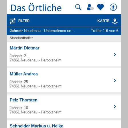
FILTER
KARTE
Jahnstr
Neudenau - Unternehmen und Personen
Treffer 1-6 von 6
Standardtreffer
Märtin Dietmar
Jahnstr. 2
74861 Neudenau - Herbolzheim
Müller Andrea
Jahnstr. 25
74861 Neudenau - Herbolzheim
Pelz Thorsten
Jahnstr. 10
74861 Neudenau - Herbolzheim
Schneider Markus u. Heike