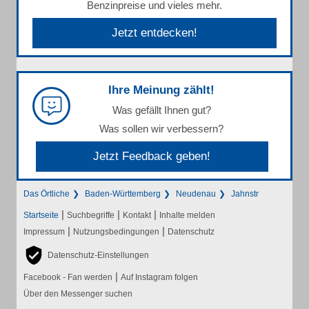
Benzinpreise und vieles mehr.
Jetzt entdecken!
Ihre Meinung zählt!
Was gefällt Ihnen gut?
Was sollen wir verbessern?
Jetzt Feedback geben!
Das Örtliche
Baden-Württemberg
Neudenau
Jahnstr
|
|
|
Startseite
Suchbegriffe
Kontakt
Inhalte melden
|
|
Impressum
Nutzungsbedingungen
Datenschutz
Datenschutz-Einstellungen
|
Facebook - Fan werden
Auf Instagram folgen
Über den Messenger suchen