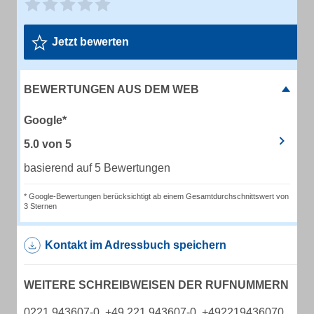
Jetzt bewerten
BEWERTUNGEN AUS DEM WEB
Google*
5.0
von
5
basierend auf 5 Bewertungen
* Google-Bewertungen berücksichtigt ab einem Gesamtdurchschnittswert von
3 Sternen
Kontakt im Adressbuch speichern
WEITERE SCHREIBWEISEN DER RUFNUMMERN
0221 943607-0, +49 221 943607-0, +492219436070,