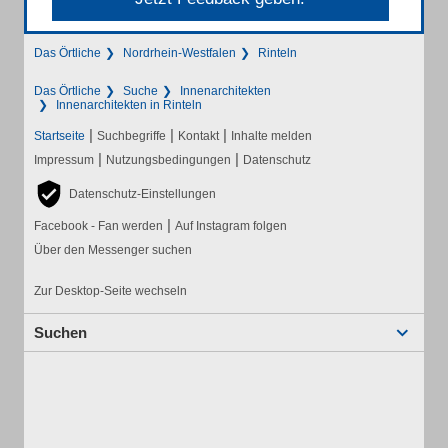
Das Örtliche
Nordrhein-Westfalen
Rinteln
Das Örtliche
Suche
Innenarchitekten
Innenarchitekten in Rinteln
|
|
|
Startseite
Suchbegriffe
Kontakt
Inhalte melden
|
|
Impressum
Nutzungsbedingungen
Datenschutz
Datenschutz-Einstellungen
|
Facebook - Fan werden
Auf Instagram folgen
Über den Messenger suchen
Zur Desktop-Seite wechseln
Suchen