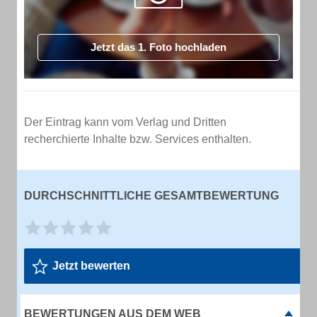
Jetzt das 1. Foto hochladen
Der Eintrag kann vom Verlag und Dritten
recherchierte Inhalte bzw. Services enthalten.
DURCHSCHNITTLICHE GESAMTBEWERTUNG
Jetzt bewerten
BEWERTUNGEN AUS DEM WEB