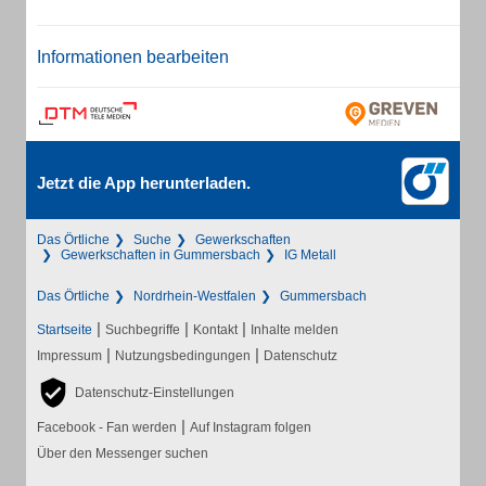
Informationen bearbeiten
Jetzt die App herunterladen.
Das Örtliche
Suche
Gewerkschaften
Gewerkschaften in Gummersbach
IG Metall
Das Örtliche
Nordrhein-Westfalen
Gummersbach
|
|
|
Startseite
Suchbegriffe
Kontakt
Inhalte melden
|
|
Impressum
Nutzungsbedingungen
Datenschutz
Datenschutz-Einstellungen
|
Facebook - Fan werden
Auf Instagram folgen
Über den Messenger suchen