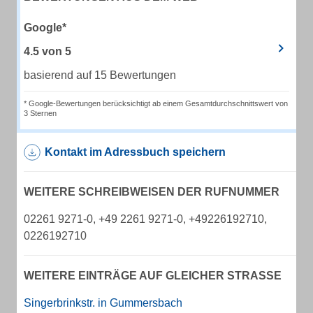
Google*
4.5
von
5
basierend auf 15 Bewertungen
* Google-Bewertungen berücksichtigt ab einem Gesamtdurchschnittswert von
3 Sternen
Kontakt im Adressbuch speichern
WEITERE SCHREIBWEISEN DER RUFNUMMER
02261 9271-0, +49 2261 9271-0, +49226192710,
0226192710
WEITERE EINTRÄGE AUF GLEICHER STRASSE
Singerbrinkstr. in Gummersbach