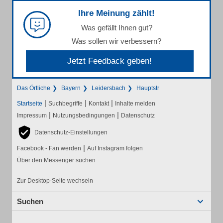
Ihre Meinung zählt!
Was gefällt Ihnen gut?
Was sollen wir verbessern?
Jetzt Feedback geben!
Das Örtliche
Bayern
Leidersbach
Hauptstr
|
|
|
Startseite
Suchbegriffe
Kontakt
Inhalte melden
|
|
Impressum
Nutzungsbedingungen
Datenschutz
Datenschutz-Einstellungen
|
Facebook - Fan werden
Auf Instagram folgen
Über den Messenger suchen
Zur Desktop-Seite wechseln
Suchen