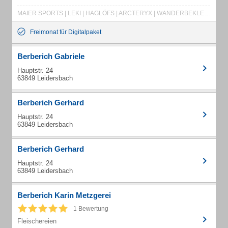
MAIER SPORTS | LEKI | HAGLÖFS | ARCTERYX | WANDERBEKLEIDUNG | FREIZEITBEKLEIDUNG | FREIZEIT | MAMMUT
Freimonat für Digitalpaket
Berberich Gabriele
Hauptstr. 24
63849 Leidersbach
Berberich Gerhard
Hauptstr. 24
63849 Leidersbach
Berberich Gerhard
Hauptstr. 24
63849 Leidersbach
Berberich Karin Metzgerei
1 Bewertung
Fleischereien