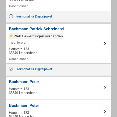
63849 Leidersbach
Freimonat für Digitalpaket
Bachmann Patrick Schreinerei
Web Bewertungen vorhanden
Tischlereien
Hauptstr. 133
63849 Leidersbach
Freimonat für Digitalpaket
Bachmann Peter
Hauptstr. 133
63849 Leidersbach
Bachmann Peter
Hauptstr. 133
63849 Leidersbach