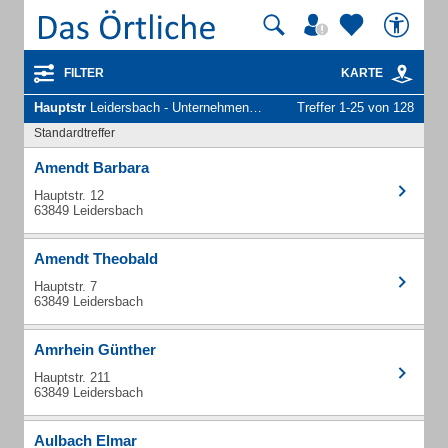
FILTER
KARTE
Hauptstr
Leidersbach - Unternehmen und Personen
Treffer 1-25 von 128
Standardtreffer
Amendt Barbara
Hauptstr. 12
63849 Leidersbach
Amendt Theobald
Hauptstr. 7
63849 Leidersbach
Amrhein Günther
Hauptstr. 211
63849 Leidersbach
Aulbach Elmar