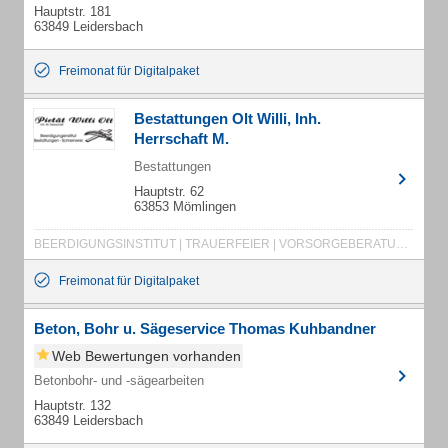
Hauptstr. 181
63849 Leidersbach
Freimonat für Digitalpaket
Bestattungen Olt Willi, Inh.
Herrschaft M.
Bestattungen
Hauptstr. 62
63853 Mömlingen
BEERDIGUNGSINSTITUT | TRAUERFEIER | VORSORGEBERATUNG | AUSLANDSÜBERFÜHRUNGEN | ÜBERFÜHRUNG IM IN- U. AUSLAND | BESTATTUNGEN | BESTATTER | NATURBESTATTUNG | BAUMBESTATTUNG | SCHREINEREI
Freimonat für Digitalpaket
Beton, Bohr u. Sägeservice Thomas Kuhbandner
Web Bewertungen vorhanden
Betonbohr- und -sägearbeiten
Hauptstr. 132
63849 Leidersbach