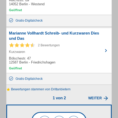
Reichsstr. 89
14052 Berlin - Westend
Gratis-Digitalcheck
Marianne Vollhardt Schreib- und Kurzwaren Dies
und Das
2 Bewertungen
Kurzwaren
Bölschestr. 47
12587 Berlin - Friedrichshagen
Gratis-Digitalcheck
Bewertungen stammen von Drittanbietern
1 von 2
WEITER