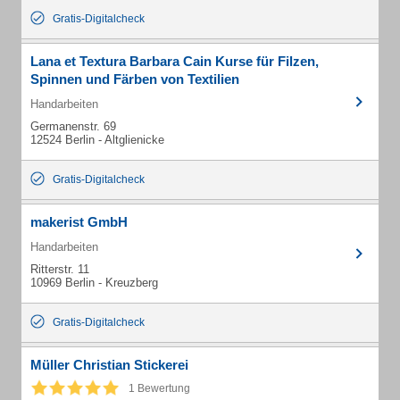
Gratis-Digitalcheck
Lana et Textura Barbara Cain Kurse für Filzen,
Spinnen und Färben von Textilien
Handarbeiten
Germanenstr. 69
12524 Berlin - Altglienicke
Gratis-Digitalcheck
makerist GmbH
Handarbeiten
Ritterstr. 11
10969 Berlin - Kreuzberg
Gratis-Digitalcheck
Müller Christian Stickerei
1 Bewertung