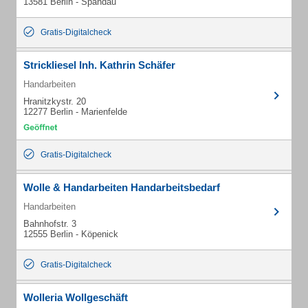
13581 Berlin - Spandau
Gratis-Digitalcheck
Strickliesel Inh. Kathrin Schäfer
Handarbeiten
Hranitzkystr. 20
12277 Berlin - Marienfelde
Gratis-Digitalcheck
Wolle & Handarbeiten Handarbeitsbedarf
Handarbeiten
Bahnhofstr. 3
12555 Berlin - Köpenick
Gratis-Digitalcheck
Wolleria Wollgeschäft