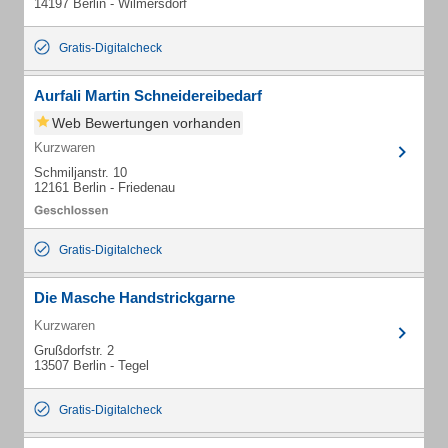
14197 Berlin - Wilmersdorf
Gratis-Digitalcheck
Aurfali Martin Schneidereibedarf
Web Bewertungen vorhanden
Kurzwaren
Schmiljanstr. 10
12161 Berlin - Friedenau
Gratis-Digitalcheck
Die Masche Handstrickgarne
Kurzwaren
Grußdorfstr. 2
13507 Berlin - Tegel
Gratis-Digitalcheck