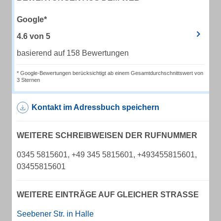
Google*
4.6
von
5
basierend auf 158 Bewertungen
* Google-Bewertungen berücksichtigt ab einem Gesamtdurchschnittswert von
3 Sternen
Kontakt im Adressbuch speichern
WEITERE SCHREIBWEISEN DER RUFNUMMER
0345 5815601, +49 345 5815601, +493455815601,
03455815601
WEITERE EINTRÄGE AUF GLEICHER STRASSE
Seebener Str. in Halle