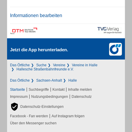
Informationen bearbeiten
Jetzt die App herunterladen.
Das Örtliche
Suche
Vereine
Vereine in Halle
Hallesche Straßenbahnfreunde e.V.
Das Örtliche
Sachsen-Anhalt
Halle
|
|
|
Startseite
Suchbegriffe
Kontakt
Inhalte melden
|
|
Impressum
Nutzungsbedingungen
Datenschutz
Datenschutz-Einstellungen
|
Facebook - Fan werden
Auf Instagram folgen
Über den Messenger suchen