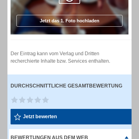
Jetzt das 1. Foto hochladen
Der Eintrag kann vom Verlag und Dritten
recherchierte Inhalte bzw. Services enthalten.
DURCHSCHNITTLICHE GESAMTBEWERTUNG
Jetzt bewerten
BEWERTUNGEN AUS DEM WEB