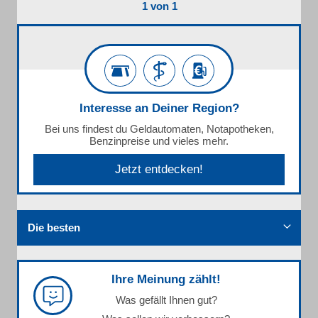
1 von 1
Interesse an Deiner Region?
Bei uns findest du Geldautomaten, Notapotheken,
Benzinpreise und vieles mehr.
Jetzt entdecken!
Die besten
Ihre Meinung zählt!
Was gefällt Ihnen gut?