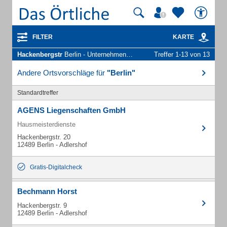
FILTER
KARTE
Hackenbergstr
Berlin - Unternehmen und Personen
Treffer 1-13 von 13
Andere Ortsvorschläge für
"Berlin"
Standardtreffer
AGENS Liegenschaften GmbH
Hausmeisterdienste
Hackenbergstr. 20
12489 Berlin - Adlershof
Gratis-Digitalcheck
Bechmann Horst
Hackenbergstr. 9
12489 Berlin - Adlershof