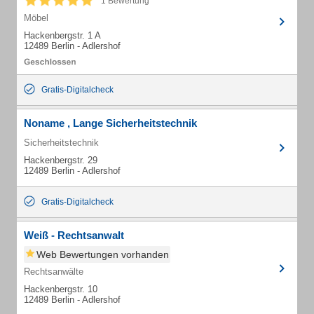
1 Bewertung
Möbel
Hackenbergstr. 1 A
12489 Berlin - Adlershof
Gratis-Digitalcheck
Noname , Lange Sicherheitstechnik
Sicherheitstechnik
Hackenbergstr. 29
12489 Berlin - Adlershof
Gratis-Digitalcheck
Weiß - Rechtsanwalt
Web Bewertungen vorhanden
Rechtsanwälte
Hackenbergstr. 10
12489 Berlin - Adlershof