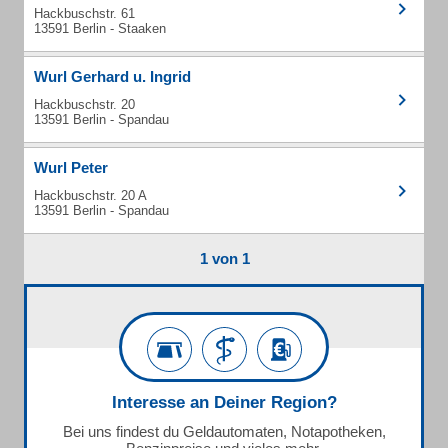
Hackbuschstr. 61
13591 Berlin - Staaken
Wurl Gerhard u. Ingrid
Hackbuschstr. 20
13591 Berlin - Spandau
Wurl Peter
Hackbuschstr. 20 A
13591 Berlin - Spandau
1 von 1
Interesse an Deiner Region?
Bei uns findest du Geldautomaten, Notapotheken,