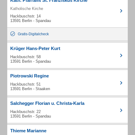
Kath. Pfarramt St. Franziskus Kirche
Katholische Kirche
Hackbuschstr. 14
13591 Berlin - Spandau
Gratis-Digitalcheck
Krüger Hans-Peter Kurt
Hackbuschstr. 58
13591 Berlin - Spandau
Piotrowski Regine
Hackbuschstr. 51
13591 Berlin - Staaken
Salchegger Florian u. Christa-Karla
Hackbuschstr. 22
13591 Berlin - Spandau
Thieme Marianne