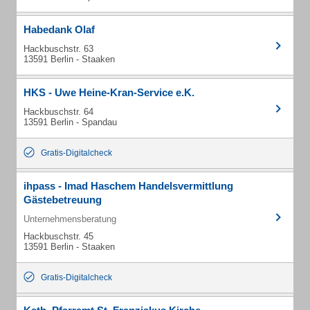
Habedank Olaf
Hackbuschstr. 63
13591 Berlin - Staaken
HKS - Uwe Heine-Kran-Service e.K.
Hackbuschstr. 64
13591 Berlin - Spandau
Gratis-Digitalcheck
ihpass - Imad Haschem Handelsvermittlung
Gästebetreuung
Unternehmensberatung
Hackbuschstr. 45
13591 Berlin - Staaken
Gratis-Digitalcheck