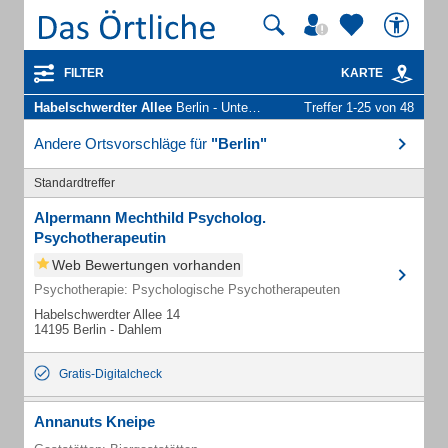
FILTER
KARTE
Habelschwerdter Allee
Berlin - Unternehmen und Personen
Treffer 1-25 von 48
Andere Ortsvorschläge für
"Berlin"
Standardtreffer
Alpermann Mechthild Psycholog.
Psychotherapeutin
Web Bewertungen vorhanden
Psychotherapie: Psychologische Psychotherapeuten
Habelschwerdter Allee 14
14195 Berlin - Dahlem
Gratis-Digitalcheck
Annanuts Kneipe