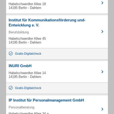
Habelschwerdter Allee 18
14195 Berlin - Dahlem
Institut für Kommunikationsförderung und-
Entwicklung e. V.
Berufsbildung
Habelschwerdter Allee 45
14195 Berlin - Dahlem
Gratis-Digitalcheck
INURI GmbH
Habelschwerdter Allee 14
14195 Berlin - Dahlem
Gratis-Digitalcheck
IP Institut für Personalmanagement GmbH
Personalberatung
Habelschwerdter Allee 34 a