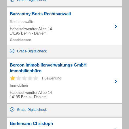
Gratis-Digitalcheck
Barzantny Boris Rechtsanwalt
Rechtsanwälte
Habelschwerdter Allee 14
14195 Berlin - Dahlem
Gratis-Digitalcheck
Bercon Immobilienverwaltungs GmbH
Immobilienbüro
1 Bewertung
Immobilien
Habelschwerdter Allee 14
14195 Berlin - Dahlem
Gratis-Digitalcheck
Berlemann Christoph