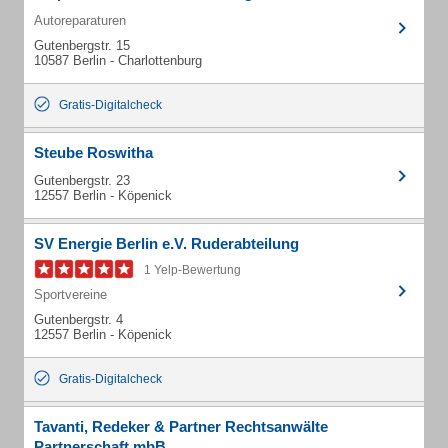
Autoreparaturen
Gutenbergstr. 15
10587 Berlin - Charlottenburg
Gratis-Digitalcheck
Steube Roswitha
Gutenbergstr. 23
12557 Berlin - Köpenick
SV Energie Berlin e.V. Ruderabteilung
1 Yelp-Bewertung
Sportvereine
Gutenbergstr. 4
12557 Berlin - Köpenick
Gratis-Digitalcheck
Tavanti, Redeker & Partner Rechtsanwälte
Partnerschaft mbB