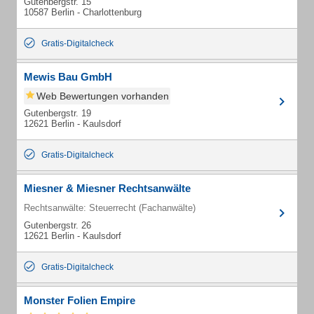
Gutenbergstr. 15
10587 Berlin - Charlottenburg
Gratis-Digitalcheck
Mewis Bau GmbH
Web Bewertungen vorhanden
Gutenbergstr. 19
12621 Berlin - Kaulsdorf
Gratis-Digitalcheck
Miesner & Miesner Rechtsanwälte
Rechtsanwälte: Steuerrecht (Fachanwälte)
Gutenbergstr. 26
12621 Berlin - Kaulsdorf
Gratis-Digitalcheck
Monster Folien Empire