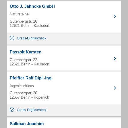
Otto J. Jahncke GmbH
Natursteine
Gutenbergstr. 26
12621 Berlin - Kaulsdorf
Gratis-Digitalcheck
Passolt Karsten
Gutenbergstr. 22
12621 Berlin - Kaulsdorf
Pfeiffer Ralf Dipl.-Ing.
Ingenieurbüros
Gutenbergstr. 20
12557 Berlin - Köpenick
Gratis-Digitalcheck
Sallman Joachim