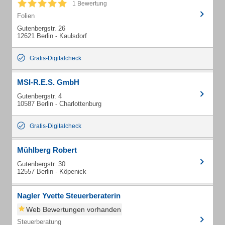
1 Bewertung
Folien
Gutenbergstr. 26
12621 Berlin - Kaulsdorf
Gratis-Digitalcheck
MSI-R.E.S. GmbH
Gutenbergstr. 4
10587 Berlin - Charlottenburg
Gratis-Digitalcheck
Mühlberg Robert
Gutenbergstr. 30
12557 Berlin - Köpenick
Nagler Yvette Steuerberaterin
Web Bewertungen vorhanden
Steuerberatung