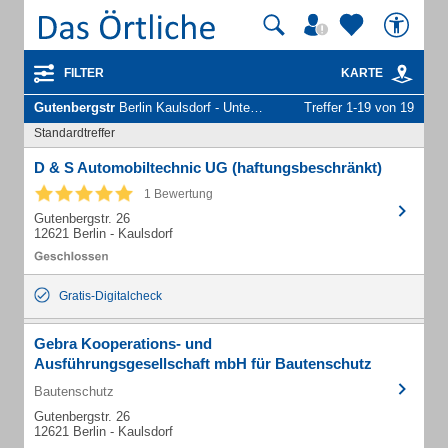
FILTER
KARTE
Gutenbergstr
Berlin Kaulsdorf - Unternehmen und Personen
Treffer 1-19 von 19
Standardtreffer
D & S Automobiltechnic UG (haftungsbeschränkt)
1 Bewertung
Gutenbergstr. 26
12621 Berlin - Kaulsdorf
Gratis-Digitalcheck
Gebra Kooperations- und
Ausführungsgesellschaft mbH für Bautenschutz
Bautenschutz
Gutenbergstr. 26
12621 Berlin - Kaulsdorf