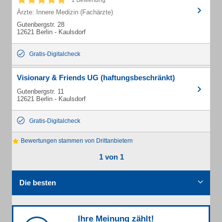
1 Bewertung
Ärzte: Innere Medizin (Fachärzte)
Gutenbergstr. 28
12621 Berlin - Kaulsdorf
Gratis-Digitalcheck
Visionary & Friends UG (haftungsbeschränkt)
Gutenbergstr. 11
12621 Berlin - Kaulsdorf
Gratis-Digitalcheck
Bewertungen stammen von Drittanbietern
1 von 1
Die besten
Ihre Meinung zählt!