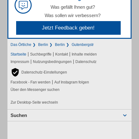
Was gefällt Ihnen gut?
Was sollen wir verbessern?
Jetzt Feedback geben!
Das Örtliche
Berlin
Berlin
Gutenbergstr
|
|
|
Startseite
Suchbegriffe
Kontakt
Inhalte melden
|
|
Impressum
Nutzungsbedingungen
Datenschutz
Datenschutz-Einstellungen
|
Facebook - Fan werden
Auf Instagram folgen
Über den Messenger suchen
Zur Desktop-Seite wechseln
Suchen