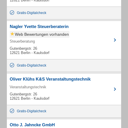
12621 Berlin - Kaulsdorf
Gratis-Digitalcheck
Nagler Yvette Steuerberaterin
Web Bewertungen vorhanden
Steuerberatung
Gutenbergstr. 26
12621 Berlin - Kaulsdorf
Gratis-Digitalcheck
Oliver Klühs K&S Veranstaltungstechnik
Veranstaltungstechnik
Gutenbergstr. 26
12621 Berlin - Kaulsdorf
Gratis-Digitalcheck
Otto J. Jahncke GmbH