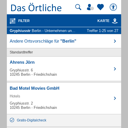
FILTER
KARTE
Gryphiusstr
Berlin - Unternehmen und Personen
Treffer 1-25 von 27
Andere Ortsvorschläge für
"Berlin"
Standardtreffer
Ahrens Jörn
Gryphiusstr. 6
10245 Berlin - Friedrichshain
Bad Motel Movies GmbH
Hotels
Gryphiusstr. 2
10245 Berlin - Friedrichshain
Gratis-Digitalcheck