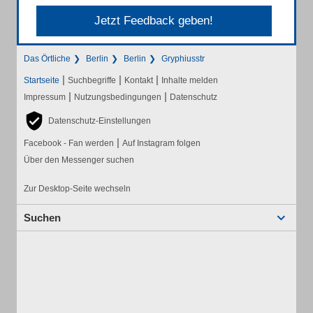
Jetzt Feedback geben!
Das Örtliche
Berlin
Berlin
Gryphiusstr
|
|
|
Startseite
Suchbegriffe
Kontakt
Inhalte melden
|
|
Impressum
Nutzungsbedingungen
Datenschutz
Datenschutz-Einstellungen
|
Facebook - Fan werden
Auf Instagram folgen
Über den Messenger suchen
Zur Desktop-Seite wechseln
Suchen