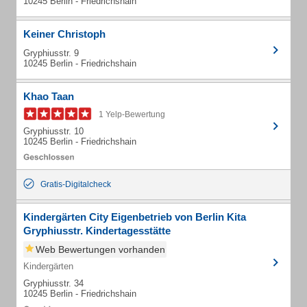
10245 Berlin - Friedrichshain
Keiner Christoph
Gryphiusstr. 9
10245 Berlin - Friedrichshain
Khao Taan
1 Yelp-Bewertung
Gryphiusstr. 10
10245 Berlin - Friedrichshain
Gratis-Digitalcheck
Kindergärten City Eigenbetrieb von Berlin Kita
Gryphiusstr. Kindertagesstätte
Web Bewertungen vorhanden
Kindergärten
Gryphiusstr. 34
10245 Berlin - Friedrichshain