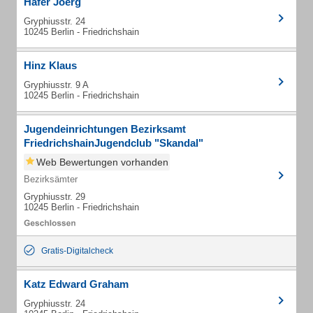
Hafer Joerg
Gryphiusstr. 24
10245 Berlin - Friedrichshain
Hinz Klaus
Gryphiusstr. 9 A
10245 Berlin - Friedrichshain
Jugendeinrichtungen Bezirksamt
FriedrichshainJugendclub "Skandal"
Web Bewertungen vorhanden
Bezirksämter
Gryphiusstr. 29
10245 Berlin - Friedrichshain
Gratis-Digitalcheck
Katz Edward Graham
Gryphiusstr. 24