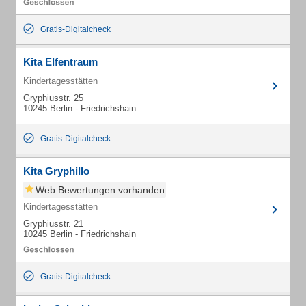
Gratis-Digitalcheck
Kita Elfentraum
Kindertagesstätten
Gryphiusstr. 25
10245 Berlin - Friedrichshain
Gratis-Digitalcheck
Kita Gryphillo
Web Bewertungen vorhanden
Kindertagesstätten
Gryphiusstr. 21
10245 Berlin - Friedrichshain
Gratis-Digitalcheck