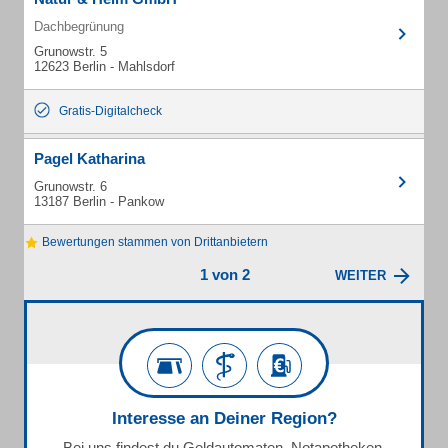
Dachbegrünung
Grunowstr. 5
12623 Berlin - Mahlsdorf
Gratis-Digitalcheck
Pagel Katharina
Grunowstr. 6
13187 Berlin - Pankow
Bewertungen stammen von Drittanbietern
1 von 2
WEITER
Interesse an Deiner Region?
Bei uns findest du Geldautomaten, Notapotheken,