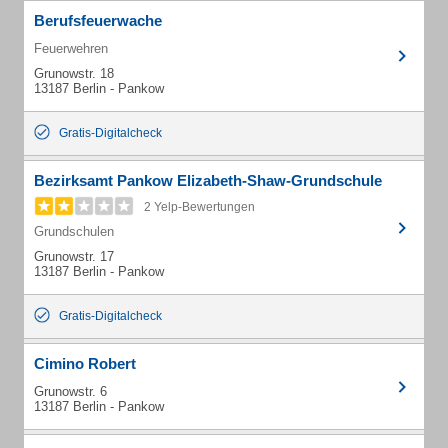
Berufsfeuerwache
Feuerwehren
Grunowstr. 18
13187 Berlin - Pankow
Gratis-Digitalcheck
Bezirksamt Pankow Elizabeth-Shaw-Grundschule
2 Yelp-Bewertungen
Grundschulen
Grunowstr. 17
13187 Berlin - Pankow
Gratis-Digitalcheck
Cimino Robert
Grunowstr. 6
13187 Berlin - Pankow