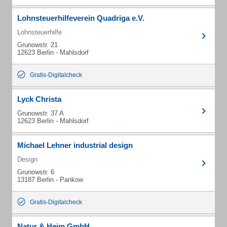
Lohnsteuerhilfeverein Quadriga e.V.
Lohnsteuerhilfe
Grunowstr. 21
12623 Berlin - Mahlsdorf
Gratis-Digitalcheck
Lyck Christa
Grunowstr. 37 A
12623 Berlin - Mahlsdorf
Michael Lehner industrial design
Design
Grunowstr. 6
13187 Berlin - Pankow
Gratis-Digitalcheck
Natur & Heim GmbH