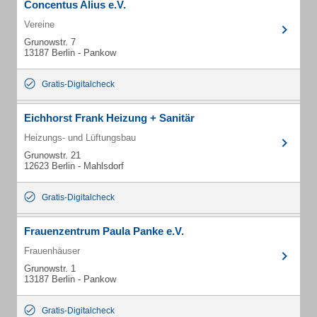
Concentus Alius e.V.
Vereine
Grunowstr. 7
13187 Berlin - Pankow
Gratis-Digitalcheck
Eichhorst Frank Heizung + Sanitär
Heizungs- und Lüftungsbau
Grunowstr. 21
12623 Berlin - Mahlsdorf
Gratis-Digitalcheck
Frauenzentrum Paula Panke e.V.
Frauenhäuser
Grunowstr. 1
13187 Berlin - Pankow
Gratis-Digitalcheck