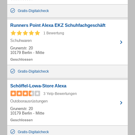
Gratis-Digitalcheck
Runners Point Alexa EKZ Schuhfachgeschäft
1 Bewertung
Schuhwaren
Grunerstr. 20
10179 Berlin - Mitte
Gratis-Digitalcheck
Schöffel-Lowa-Store Alexa
3 Yelp-Bewertungen
Outdoorausrüstungen
Grunerstr. 20
10179 Berlin - Mitte
Gratis-Digitalcheck