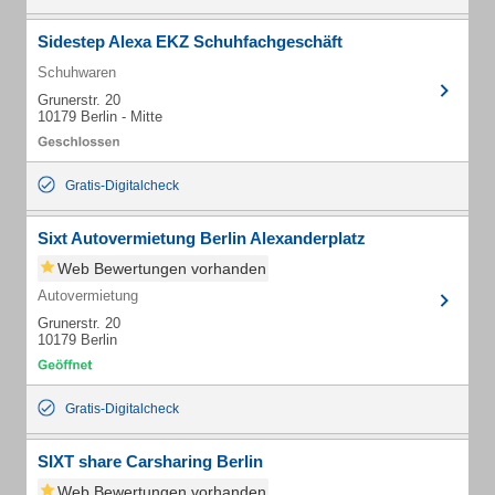
Sidestep Alexa EKZ Schuhfachgeschäft
Schuhwaren
Grunerstr. 20
10179 Berlin - Mitte
Gratis-Digitalcheck
Sixt Autovermietung Berlin Alexanderplatz
Web Bewertungen vorhanden
Autovermietung
Grunerstr. 20
10179 Berlin
Gratis-Digitalcheck
SIXT share Carsharing Berlin
Web Bewertungen vorhanden