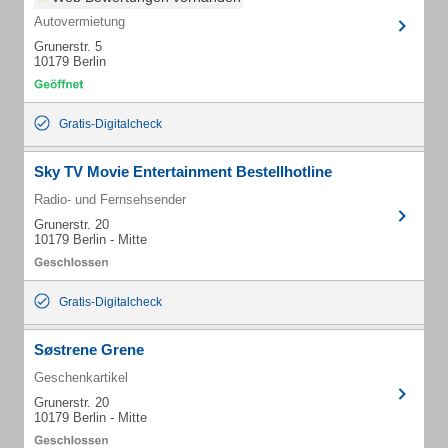
Autovermietung
Grunerstr. 5
10179 Berlin
Gratis-Digitalcheck
Sky TV Movie Entertainment Bestellhotline
Radio- und Fernsehsender
Grunerstr. 20
10179 Berlin - Mitte
Gratis-Digitalcheck
Søstrene Grene
Geschenkartikel
Grunerstr. 20
10179 Berlin - Mitte