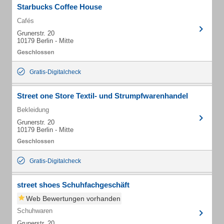
Starbucks Coffee House
Cafés
Grunerstr. 20
10179 Berlin - Mitte
Gratis-Digitalcheck
Street one Store Textil- und Strumpfwarenhandel
Bekleidung
Grunerstr. 20
10179 Berlin - Mitte
Gratis-Digitalcheck
street shoes Schuhfachgeschäft
Web Bewertungen vorhanden
Schuhwaren
Grunerstr. 20