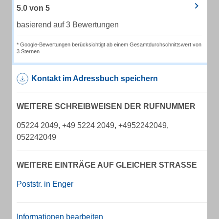
5.0
von
5
basierend auf 3 Bewertungen
* Google-Bewertungen berücksichtigt ab einem Gesamtdurchschnittswert von
3 Sternen
Kontakt im Adressbuch speichern
WEITERE SCHREIBWEISEN DER RUFNUMMER
05224 2049, +49 5224 2049, +4952242049,
052242049
WEITERE EINTRÄGE AUF GLEICHER STRASSE
Poststr. in Enger
Informationen bearbeiten