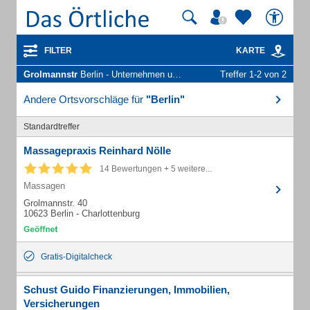
FILTER
KARTE
Grolmannstr
Berlin - Unternehmen und Personen
Treffer 1-2 von 2
Andere Ortsvorschläge für
"Berlin"
Standardtreffer
Massagepraxis Reinhard Nölle
14 Bewertungen + 5 weitere...
Massagen
Grolmannstr. 40
10623 Berlin - Charlottenburg
Gratis-Digitalcheck
Schust Guido Finanzierungen, Immobilien,
Versicherungen