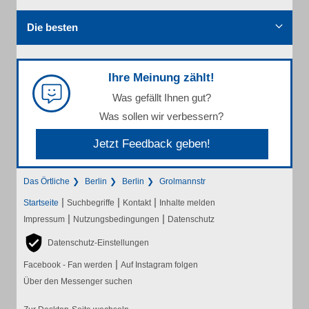
Die besten
Ihre Meinung zählt!
Was gefällt Ihnen gut?
Was sollen wir verbessern?
Jetzt Feedback geben!
Das Örtliche
Berlin
Berlin
Grolmannstr
|
|
|
Startseite
Suchbegriffe
Kontakt
Inhalte melden
|
|
Impressum
Nutzungsbedingungen
Datenschutz
Datenschutz-Einstellungen
|
Facebook - Fan werden
Auf Instagram folgen
Über den Messenger suchen