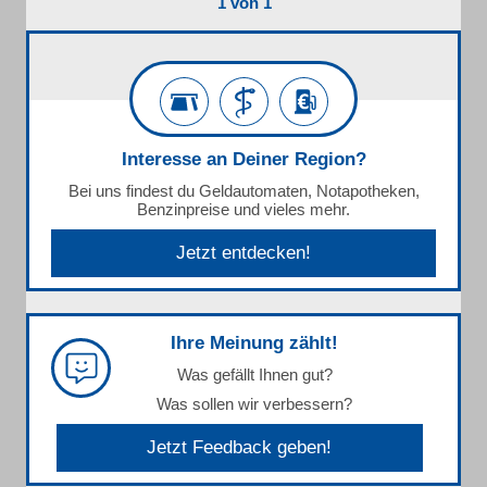
1 von 1
Interesse an Deiner Region?
Bei uns findest du Geldautomaten, Notapotheken,
Benzinpreise und vieles mehr.
Jetzt entdecken!
Ihre Meinung zählt!
Was gefällt Ihnen gut?
Was sollen wir verbessern?
Jetzt Feedback geben!