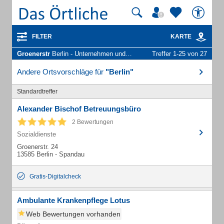
FILTER
KARTE
Groenerstr
Berlin - Unternehmen und Personen
Treffer 1-25 von 27
Andere Ortsvorschläge für
"Berlin"
Standardtreffer
Alexander Bischof Betreuungsbüro
2 Bewertungen
Sozialdienste
Groenerstr. 24
13585 Berlin - Spandau
Gratis-Digitalcheck
Ambulante Krankenpflege Lotus
Web Bewertungen vorhanden