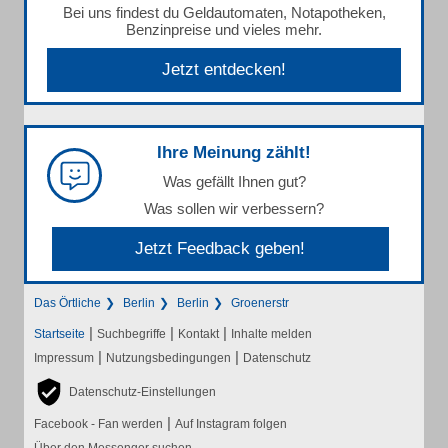
Bei uns findest du Geldautomaten, Notapotheken,
Benzinpreise und vieles mehr.
Jetzt entdecken!
Ihre Meinung zählt!
Was gefällt Ihnen gut?
Was sollen wir verbessern?
Jetzt Feedback geben!
Das Örtliche
Berlin
Berlin
Groenerstr
|
|
|
Startseite
Suchbegriffe
Kontakt
Inhalte melden
|
|
Impressum
Nutzungsbedingungen
Datenschutz
Datenschutz-Einstellungen
|
Facebook - Fan werden
Auf Instagram folgen