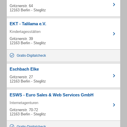
Gritznerstr. 64
12163 Berlin - Steglitz
EKT - Talilama e.V.
Kindertagesstätten
Gritznerstr. 39
12163 Berlin - Steglitz
Gratis-Digitalcheck
Eschbach Elke
Gritznerstr. 27
12163 Berlin - Steglitz
ESWS - Euro Sales & Web Services GmbH
Internetagenturen
Gritznerstr. 70-72
12163 Berlin - Steglitz
Gratis-Digitalcheck