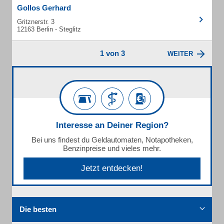
Gollos Gerhard
Gritznerstr. 3
12163 Berlin - Steglitz
1 von 3
WEITER
Interesse an Deiner Region?
Bei uns findest du Geldautomaten, Notapotheken,
Benzinpreise und vieles mehr.
Jetzt entdecken!
Die besten