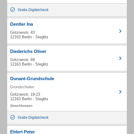
Gratis-Digitalcheck
Dentler Ina
Gritznerstr. 43
12163 Berlin - Steglitz
Diederichs Oliver
Gritznerstr. 69
12163 Berlin - Steglitz
Dunant-Grundschule
Grundschulen
Gritznerstr. 19-23
12163 Berlin - Steglitz
Gratis-Digitalcheck
Ehlert Peter